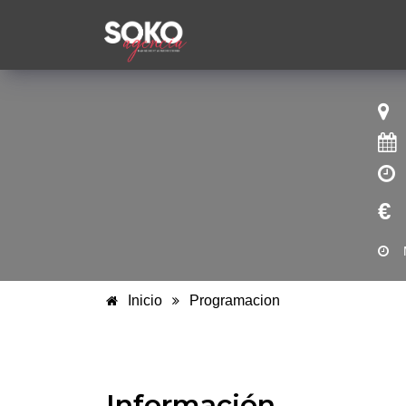
€
Inicio
Programacion
Información