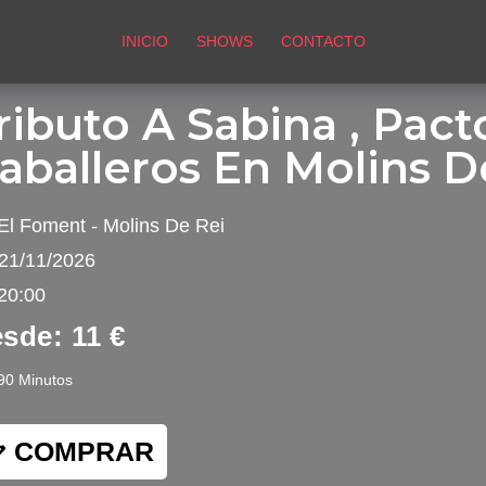
INICIO
SHOWS
CONTACTO
ributo A Sabina , Pact
aballeros En Molins D
El Foment - Molins De Rei
21/11/2026
20:00
sde: 11 €
90 Minutos
COMPRAR