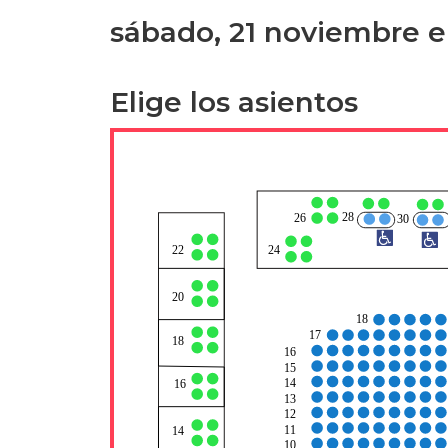
sábado, 21 noviembre e
Elige los asientos
28
26
30
22
24
20
18
17
18
16
15
14
16
13
12
1
1
14
10