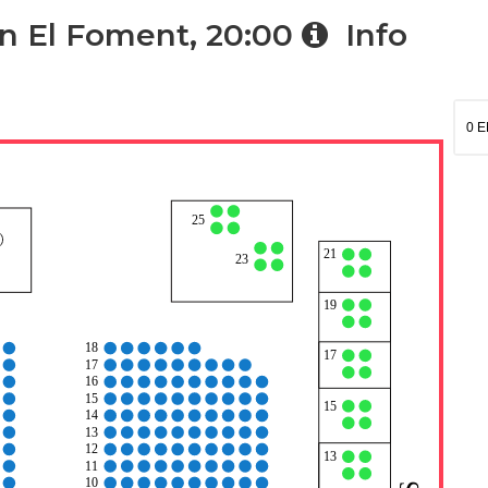
n El Foment, 20:00
Info
0 
25
21
23
19
18
17
17
16
15
15
14
13
12
13
1
1
10