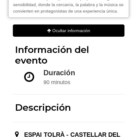
sensibilidad, donde la cercanía, la palabra y la música se
convierten en protagonistas de una experiencia única.
Ocultar información
Información del
evento
Duración
90 minutos
Descripción
ESPAI TOLRÀ - CASTELLAR DEL