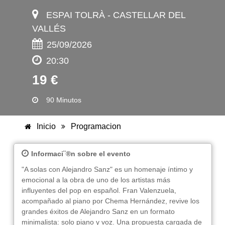
ESPAI TOLRÀ - CASTELLAR DEL
VALLÉS
25/09/2026
20:30
19 €
90 Minutos
Inicio
Programacion
Informaci¨®n sobre el evento
"A solas con Alejandro Sanz" es un homenaje íntimo y
emocional a la obra de uno de los artistas más
influyentes del pop en español. Fran Valenzuela,
acompañado al piano por Chema Hernández, revive los
grandes éxitos de Alejandro Sanz en un formato
minimalista: solo piano y voz. Una propuesta cargada de