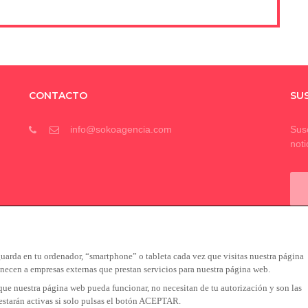
CONTACTO
SU
info@sokoagencia.com
Susc
noti
uarda en tu ordenador, “smartphone” o tableta cada vez que visitas nuestra página
en a empresas externas que prestan servicios para nuestra página web.
 que nuestra página web pueda funcionar, no necesitan de tu autorización y son las
 estarán activas si solo pulsas el botón ACEPTAR.