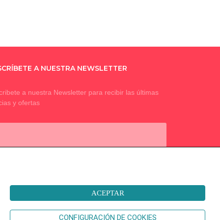
SCRÍBETE A NUESTRA NEWSLETTER
ribete a nuestra Newsletter para recibir las últimas
cias y ofertas
SUSCRIBIR A NEWSLETTER
ACEPTAR
CONFIGURACIÓN DE COOKIES