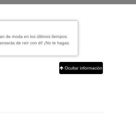
 tan de moda en los últimos tiempos.
ansarás de reír con él! ¡No te hagas
Ocultar información