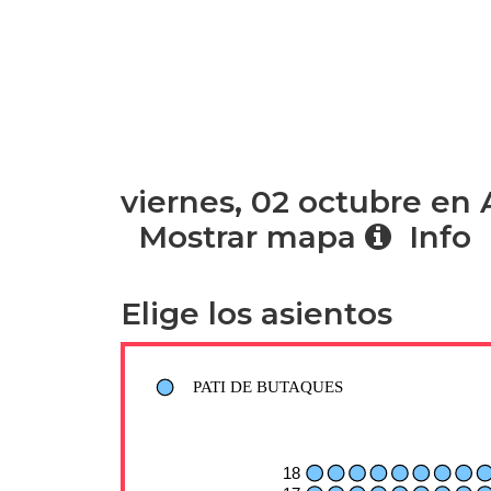
viernes, 02 octubre 
Mostrar mapa
Info
Elige los asientos
PATI DE BUTAQUES
18