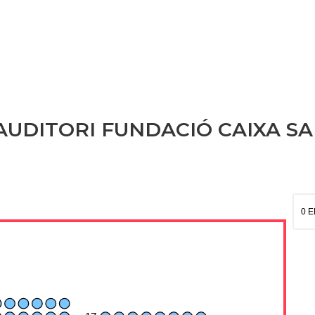
en AUDITORI FUNDACIÓ CAIXA S
0 