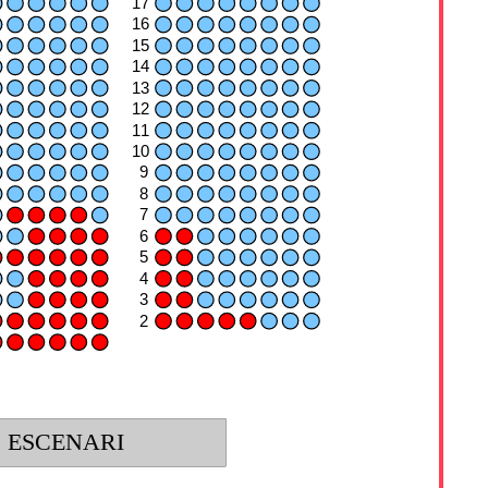
17
16
15
14
13
12
11
10
9
8
7
6
5
4
3
2
ESCENARI