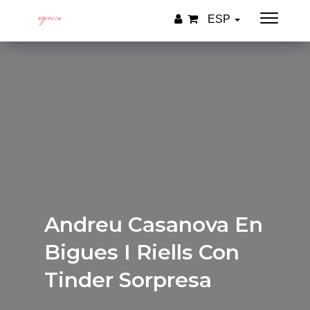
ESP
Andreu Casanova En
Bigues I Riells Con
Tinder Sorpresa