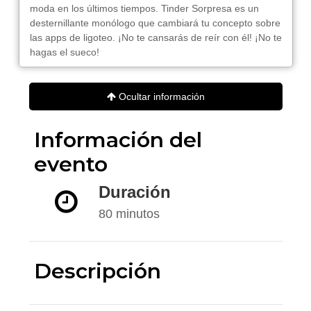
moda en los últimos tiempos. Tinder Sorpresa es un
desternillante monólogo que cambiará tu concepto sobre
las apps de ligoteo. ¡No te cansarás de reír con él! ¡No te
hagas el sueco!
Ocultar información
Información del
evento
Duración
80 minutos
Descripción